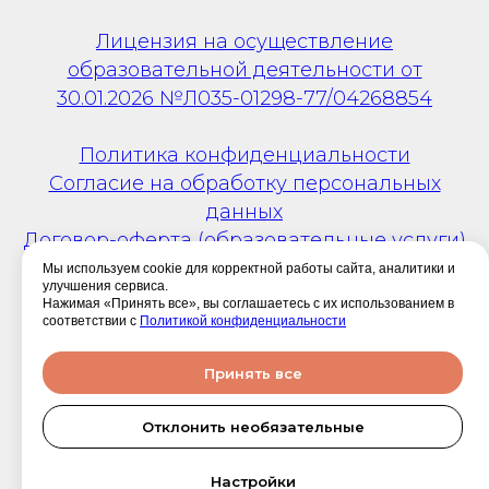
Лицензия на осуществление
образовательной деятельности от
30.01.2026 №Л035-01298-77/04268854
Политика конфиденциальности
Согласие на обработку персональных
данных
Договор-оферта (образовательные услуги)
Договор-оферта (информационно-
Мы используем cookie для корректной работы сайта, аналитики и
улучшения сервиса.
консультационные услуги)
Нажимая «Принять все», вы соглашаетесь с их использованием в
соответствии с
Политикой конфиденциальности
г. Москва, ул. Митинская, д. 28, корп. 2
Принять все
Отклонить необязательные
Настройки