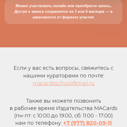
Можно участвовать онлайн или приобрести запись.
Доступ к записи сохраняется на 3 или 6 месяцев — в
зависимости от формата участия.
Если у вас есть вопросы, свяжитесь с
нашими кураторами по почте:
macardsschool@mail.ru
Также вы можете позвонить
в рабочее время Издательства MACards
(пн-пт: с 10:00 до 19:00, сб: 11:00 - 17:00)
нам по телефону:
+7 (977) 820-09-11