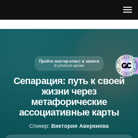
Пройти мастер-класс в записи
В удобное время
Сепарация: путь к своей
жизни через
метафорические
ассоциативные карты
Спикер:
Виктория Аверкиева