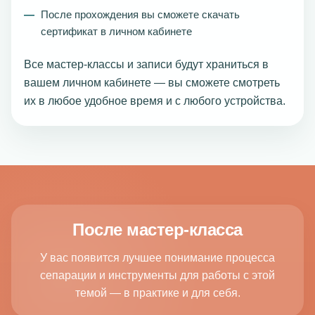
После прохождения вы сможете скачать
сертификат в личном кабинете
Все мастер-классы и записи будут храниться в
вашем личном кабинете — вы сможете смотреть
их в любое удобное время и с любого устройства.
После мастер-класса
У вас появится лучшее понимание процесса
сепарации и инструменты для работы с этой
темой — в практике и для себя.